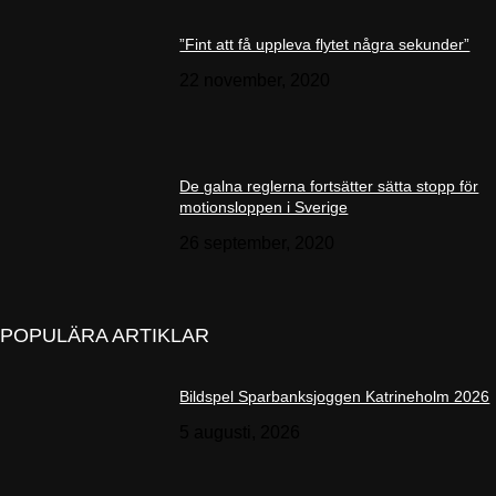
”Fint att få uppleva flytet några sekunder”
22 november, 2020
De galna reglerna fortsätter sätta stopp för
motionsloppen i Sverige
26 september, 2020
POPULÄRA ARTIKLAR
Bildspel Sparbanksjoggen Katrineholm 2026
5 augusti, 2026