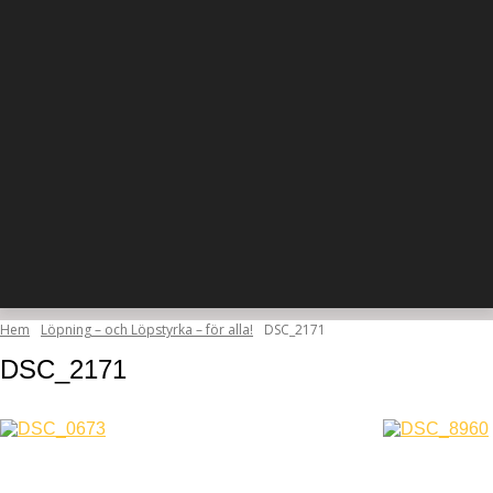
Hem
Löpning – och Löpstyrka – för alla!
DSC_2171
DSC_2171