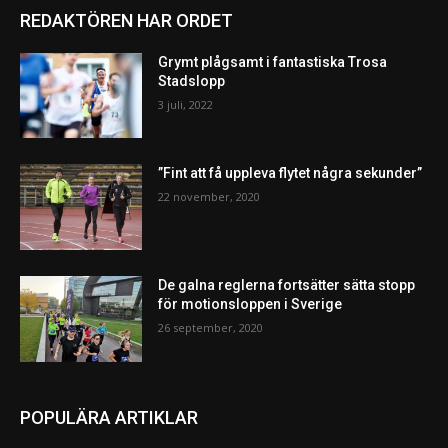
REDAKTÖREN HAR ORDET
Grymt plågsamt i fantastiska Trosa
Stadslopp
3 juli, 2022
”Fint att få uppleva flytet några sekunder”
22 november, 2020
De galna reglerna fortsätter sätta stopp
för motionsloppen i Sverige
26 september, 2020
POPULÄRA ARTIKLAR