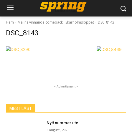
Hem
Malins vinnande comeback i Skärholmsloppet
DSC_8143
DSC_8143
- Advertisment -
MEST LÄST
Nytt nummer ute
6 augusti, 2026