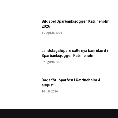
Bildspel Sparbanksjoggen Katrineholm
2026
5 augusti, 2026
Landslagslöpare satte nya banrekord i
Sparbanksjoggen Katrineholm
5 augusti, 2026
Dags för löparfest i Katrineholm 4
augusti
16 juli, 2026