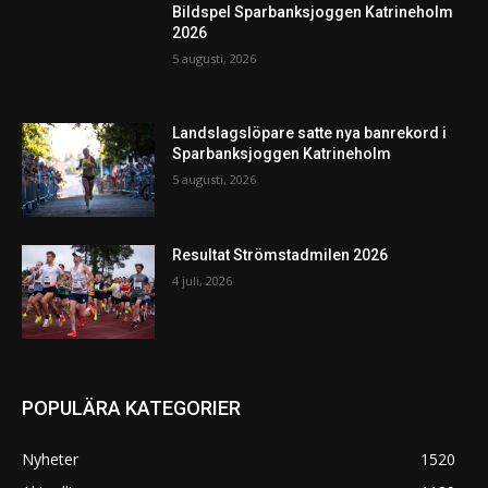
Bildspel Sparbanksjoggen Katrineholm
2026
5 augusti, 2026
Landslagslöpare satte nya banrekord i
Sparbanksjoggen Katrineholm
5 augusti, 2026
Resultat Strömstadmilen 2026
4 juli, 2026
POPULÄRA KATEGORIER
Nyheter
1520