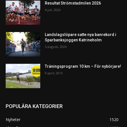
Resultat Strömstadmilen 2026
4 juli, 2026
Landslagslöpare satte nya banrekord i
Sparbanksjoggen Katrineholm
5 augusti, 2026
Träningsprogram 10 km – För nybörjare!
9 april, 2015
POPULÄRA KATEGORIER
Nyheter
1520