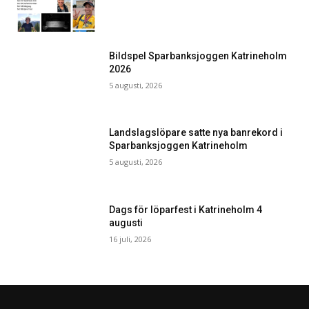
Bildspel Sparbanksjoggen Katrineholm
2026
5 augusti, 2026
Landslagslöpare satte nya banrekord i
Sparbanksjoggen Katrineholm
5 augusti, 2026
Dags för löparfest i Katrineholm 4
augusti
16 juli, 2026