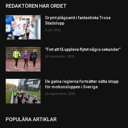
REDAKTÖREN HAR ORDET
Grymt plågsamt i fantastiska Trosa
Stadslopp
3 juli, 2022
”Fint att få uppleva flytet några sekunder”
22 november, 2020
De galna reglerna fortsätter sätta stopp
för motionsloppen i Sverige
26 september, 2020
POPULÄRA ARTIKLAR