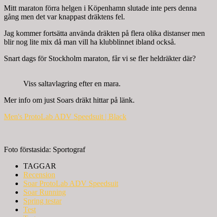
Mitt maraton förra helgen i Köpenhamn slutade inte pers denna
gång men det var knappast dräktens fel.
Jag kommer fortsätta använda dräkten på flera olika distanser men
blir nog lite mix då man vill ha klubblinnet ibland också.
Snart dags för Stockholm maraton, får vi se fler heldräkter där?
Viss saltavlagring efter en mara.
Mer info om just Soars dräkt hittar på länk.
Men's ProtoLab ADV Speedsuit | Black
Foto förstasida: Sportograf
TAGGAR
Recension
Soar ProtoLab ADV Speedsuit
Soar Running
Spring testar
Test