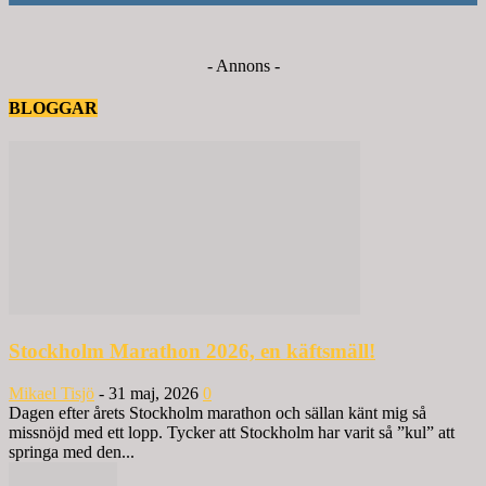
- Annons -
BLOGGAR
Stockholm Marathon 2026, en käftsmäll!
Mikael Tisjö
-
31 maj, 2026
0
Dagen efter årets Stockholm marathon och sällan känt mig så
missnöjd med ett lopp. Tycker att Stockholm har varit så ”kul” att
springa med den...