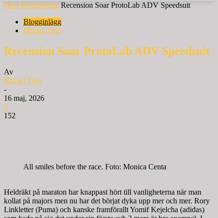
Hem
Blogginlägg
Recension Soar ProtoLab ADV Speedsuit
Blogginlägg
Mikael Tisjö
Recension Soar ProtoLab ADV Speedsuit
Av
Mikael Tisjö
-
16 maj, 2026
0
152
All smiles before the race. Foto: Monica Centa
Heldräkt på maraton har knappast hört till vanligheterna när man
kollat på majors men nu har det börjat dyka upp mer och mer. Rory
Linkletter (Puma) och kanske framförallt Yomif Kejelcha (adidas)