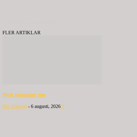
© 2020 - Spring Kommunikation AB
FLER ARTIKLAR
Nytt nummer ute
BG Nilensjö
-
6 augusti, 2026
0