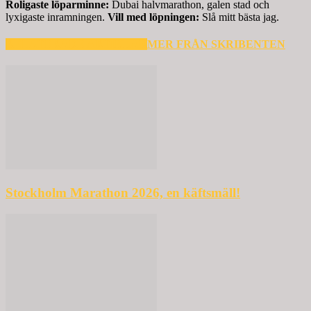
Roligaste löparminne:
Dubai halvmarathon, galen stad och
lyxigaste inramningen.
Vill med löpningen:
Slå mitt bästa jag.
RELATERADE ARTIKLAR
MER FRÅN SKRIBENTEN
Stockholm Marathon 2026, en käftsmäll!