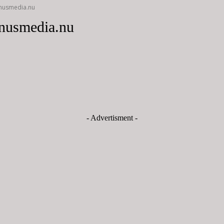
nusmedia.nu
nusmedia.nu
- Advertisment -