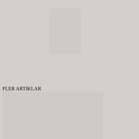
© 2020 - Spring Kommunikation AB
FLER ARTIKLAR