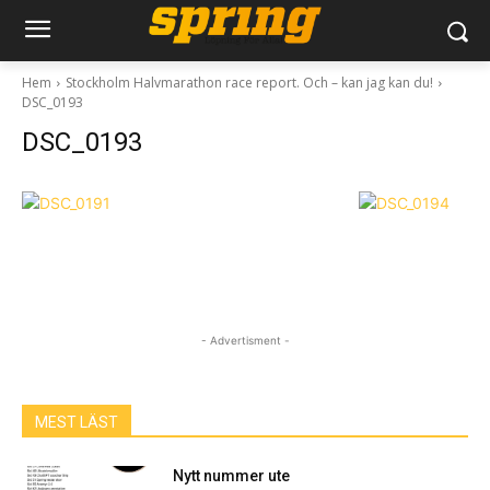
Hem
Stockholm Halvmarathon race report. Och – kan jag kan du!
DSC_0193
DSC_0193
- Advertisment -
MEST LÄST
Nytt nummer ute