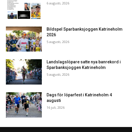
6 augusti, 2026
Bildspel Sparbanksjoggen Katrineholm
2026
5 augusti, 2026
Landslagslöpare satte nya banrekord i
Sparbanksjoggen Katrineholm
5 augusti, 2026
Dags för löparfest i Katrineholm 4
augusti
16 juli, 2026