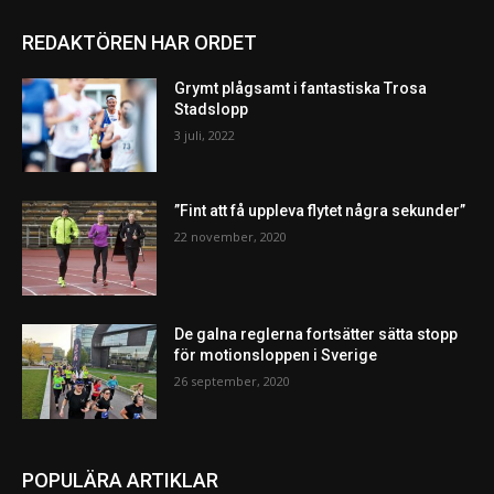
REDAKTÖREN HAR ORDET
Grymt plågsamt i fantastiska Trosa
Stadslopp
3 juli, 2022
”Fint att få uppleva flytet några sekunder”
22 november, 2020
De galna reglerna fortsätter sätta stopp
för motionsloppen i Sverige
26 september, 2020
POPULÄRA ARTIKLAR