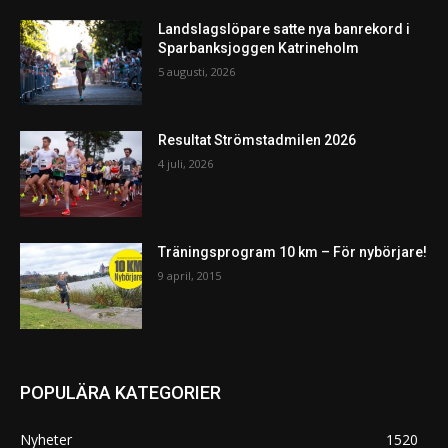
Landslagslöpare satte nya banrekord i
Sparbanksjoggen Katrineholm
5 augusti, 2026
Resultat Strömstadmilen 2026
4 juli, 2026
Träningsprogram 10 km – För nybörjare!
9 april, 2015
POPULÄRA KATEGORIER
Nyheter
1520