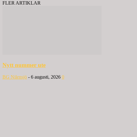
FLER ARTIKLAR
Nytt nummer ute
BG Nilensjö
-
6 augusti, 2026
0