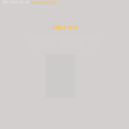
Här hittar du vår
Integritetspolicy
FÖLJ OSS
© 2020 - Spring Kommunikation AB