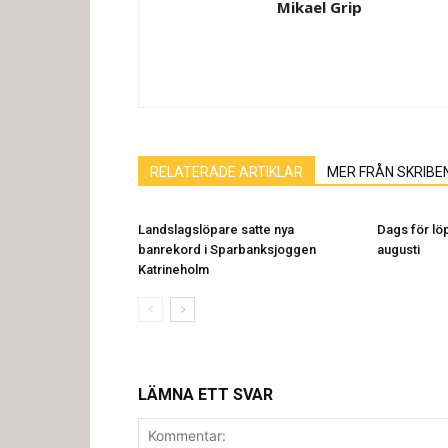
Mikael Grip
RELATERADE ARTIKLAR
MER FRÅN SKRIBE
Landslagslöpare satte nya
Dags för löp
banrekord i Sparbanksjoggen
augusti
Katrineholm
LÄMNA ETT SVAR