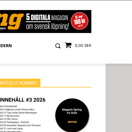
NDERN
0,00 SEK
AKTUELLT NUMMER