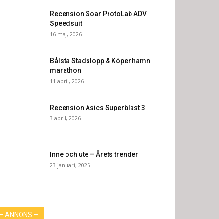
Recension Soar ProtoLab ADV
Speedsuit
16 maj, 2026
Bålsta Stadslopp & Köpenhamn
marathon
11 april, 2026
Recension Asics Superblast 3
3 april, 2026
Inne och ute – Årets trender
23 januari, 2026
– ANNONS –