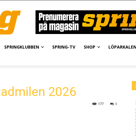
SPRINGKLUBBEN
SPRING-TV
SHOP
LÖPARKALE
tadmilen 2026
177
0