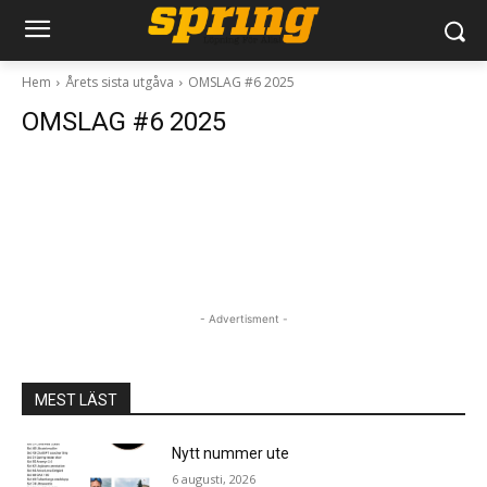
Hem
Årets sista utgåva
OMSLAG #6 2025
OMSLAG #6 2025
- Advertisment -
MEST LÄST
Nytt nummer ute
6 augusti, 2026