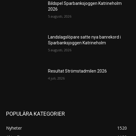
Bildspel Sparbanksjoggen Katrineholm
2026
5 augusti, 2026
Landslagslöpare satte nya banrekord i
Sparbanksjoggen Katrineholm
5 augusti, 2026
Resultat Strömstadmilen 2026
4 juli, 2026
POPULÄRA KATEGORIER
Nyheter
1520