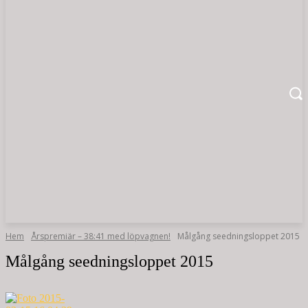
Hem
Årspremiär – 38:41 med löpvagnen!
Målgång seedningsloppet 2015
Målgång seedningsloppet 2015