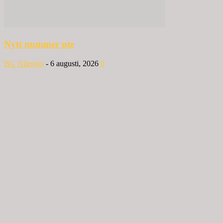
Nytt nummer ute
BG Nilensjö
-
6 augusti, 2026
0