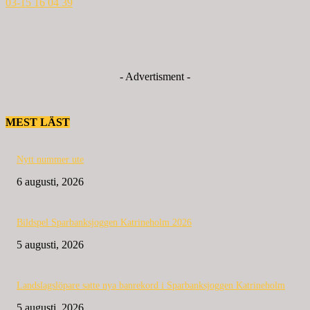
- Advertisment -
MEST LÄST
Nytt nummer ute
6 augusti, 2026
Bildspel Sparbanksjoggen Katrineholm 2026
5 augusti, 2026
Landslagslöpare satte nya banrekord i Sparbanksjoggen Katrineholm
5 augusti, 2026