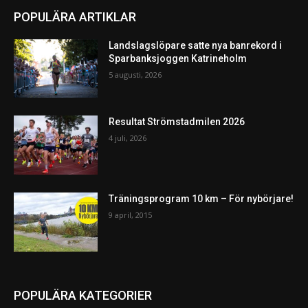
POPULÄRA ARTIKLAR
Landslagslöpare satte nya banrekord i
Sparbanksjoggen Katrineholm
5 augusti, 2026
Resultat Strömstadmilen 2026
4 juli, 2026
Träningsprogram 10 km – För nybörjare!
9 april, 2015
POPULÄRA KATEGORIER