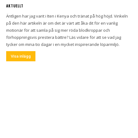
AKTUELLT
Äntligen har jag varit i Iten i Kenya och tränat på hög höjd. Vinkeln
på den här artikeln är om det är värt att åka dit för en vanlig
motionär för att samla på sig mer röda blodkroppar och
förhoppningsvis prestera bättre? Läs vidare för att se vad jag
tycker om mina tio dagar i en mycket inspirerande löparmiljö.
Visa inlägg