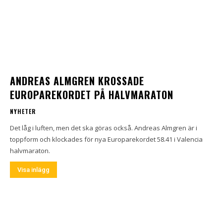
ANDREAS ALMGREN KROSSADE
EUROPAREKORDET PÅ HALVMARATON
NYHETER
Det låg i luften, men det ska göras också. Andreas Almgren är i
toppform och klockades för nya Europarekordet 58.41 i Valencia
halvmaraton.
Visa inlägg