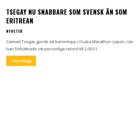
TSEGAY NU SNABBARE SOM SVENSK ÄN SOM
ERITREAN
NYHETER
Samuel Tsegay gjorde ett kanonlopp i Osaka Marathon i Japan, när
han förbättrade sitt personliga rekord till 2.06.51.
Visa inlägg