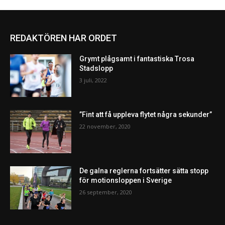
REDAKTÖREN HAR ORDET
Grymt plågsamt i fantastiska Trosa
Stadslopp
3 juli, 2022
”Fint att få uppleva flytet några sekunder”
22 november, 2020
De galna reglerna fortsätter sätta stopp
för motionsloppen i Sverige
26 september, 2020