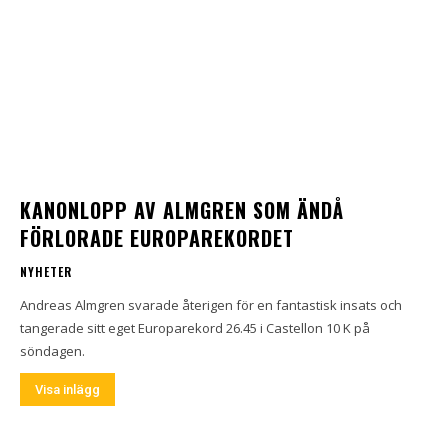
KANONLOPP AV ALMGREN SOM ÄNDÅ
FÖRLORADE EUROPAREKORDET
NYHETER
Andreas Almgren svarade återigen för en fantastisk insats och
tangerade sitt eget Europarekord 26.45 i Castellon 10 K på
söndagen.
Visa inlägg