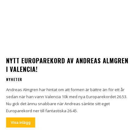
NYTT EUROPAREKORD AV ANDREAS ALMGREN
I VALENCIA!
NYHETER
Andreas Almgren har hintat om att formen är bättre än för ett år
sedan när han vann Valencia 10k med nya Europarekordet 26.53.
Nu gick det ännu snabbare när Andreas sänkte sitt eget
Europarekord ner till fantastiska 26.45.
Visa inlägg