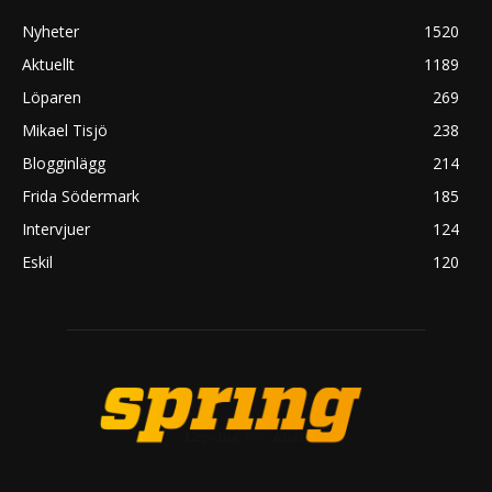
Nyheter
1520
Aktuellt
1189
Löparen
269
Mikael Tisjö
238
Blogginlägg
214
Frida Södermark
185
Intervjuer
124
Eskil
120