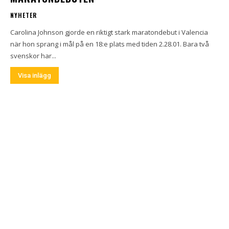
NYHETER
Carolina Johnson gjorde en riktigt stark maratondebut i Valencia
när hon sprang i mål på en 18:e plats med tiden 2.28.01. Bara två
svenskor har...
Visa inlägg