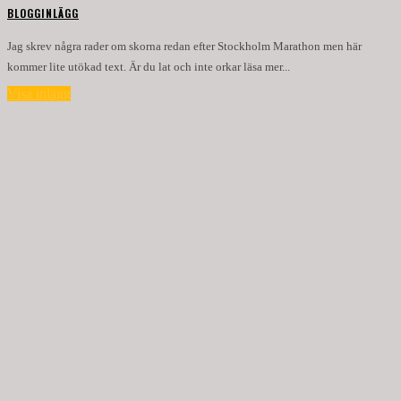
BLOGGINLÄGG
Jag skrev några rader om skorna redan efter Stockholm Marathon men här
kommer lite utökad text. Är du lat och inte orkar läsa mer...
Visa inlägg