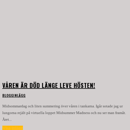
VÅREN ÄR DÖD LÄNGE LEVE HÖSTEN!
BLOGGINLÄGG
Midsommardag och liten summering över våren i tankarna. Igår sotade jag ur
lungorna rejält på virtuella loppet Midsummer Madness och nu ser man framåt.
Året...
Visa inlägg