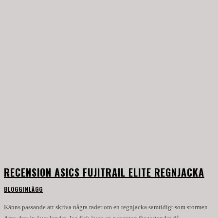
RECENSION ASICS FUJITRAIL ELITE REGNJACKA
BLOGGINLÄGG
Känns passande att skriva några rader om en regnjacka samtidigt som stormen