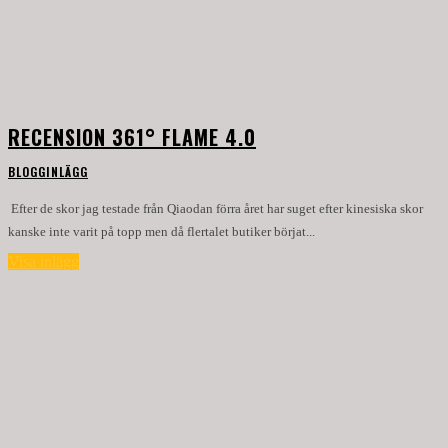
RECENSION 361° FLAME 4.0
BLOGGINLÄGG
Efter de skor jag testade från Qiaodan förra året har suget efter kinesiska skor
kanske inte varit på topp men då flertalet butiker börjat...
Visa inlägg