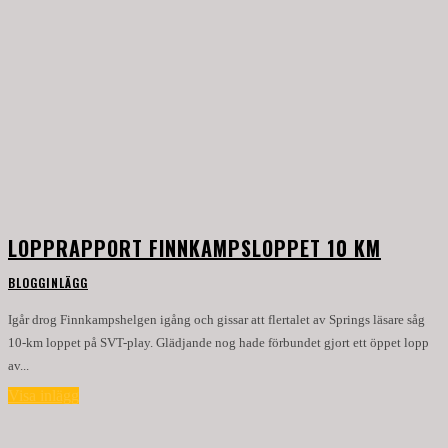
LOPPRAPPORT FINNKAMPSLOPPET 10 KM
BLOGGINLÄGG
Igår drog Finnkampshelgen igång och gissar att flertalet av Springs läsare såg
10-km loppet på SVT-play. Glädjande nog hade förbundet gjort ett öppet lopp
av...
Visa inlägg