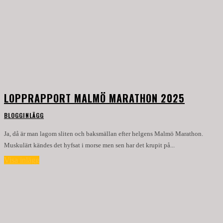
LOPPRAPPORT MALMÖ MARATHON 2025
BLOGGINLÄGG
Ja, då är man lagom sliten och baksmällan efter helgens Malmö Marathon.
Muskulärt kändes det hyfsat i morse men sen har det krupit på...
Visa inlägg