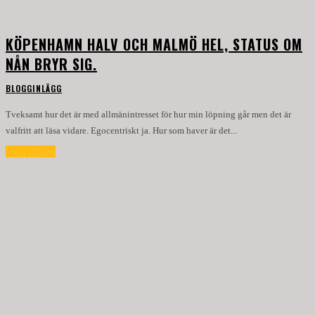
KÖPENHAMN HALV OCH MALMÖ HEL, STATUS OM
NÅN BRYR SIG.
BLOGGINLÄGG
Tveksamt hur det är med allmänintresset för hur min löpning går men det är
valfritt att läsa vidare. Egocentriskt ja. Hur som haver är det...
Visa inlägg