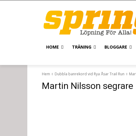
HOME
TRÄNING
BLOGGARE
Hem
Dubbla banrekord vid Rya Åsar Trail Run
Mar
Martin Nilsson segrare