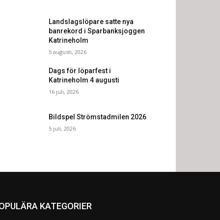
Landslagslöpare satte nya
banrekord i Sparbanksjoggen
Katrineholm
5 augusti, 2026
Dags för löparfest i
Katrineholm 4 augusti
16 juli, 2026
Bildspel Strömstadmilen 2026
5 juli, 2026
OPULÄRA KATEGORIER