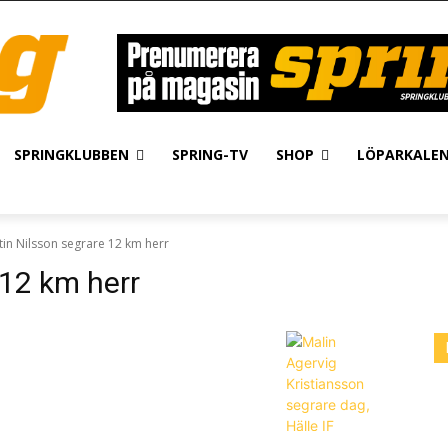
SPRINGKLUBBEN
SPRING-TV
SHOP
LÖPARKALE
tin Nilsson segrare 12 km herr
 12 km herr