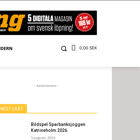
NDERN
0,00 SEK
- Advertisment -
MEST LÄST
Bildspel Sparbanksjoggen
Katrineholm 2026
5 augusti, 2026