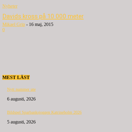
Nyheter
Davids kross på 10 000 meter
Mikael Grip
-
16 maj, 2015
0
MEST LÄST
Nytt nummer ute
6 augusti, 2026
Bildspel Sparbanksjoggen Katrineholm 2026
5 augusti, 2026