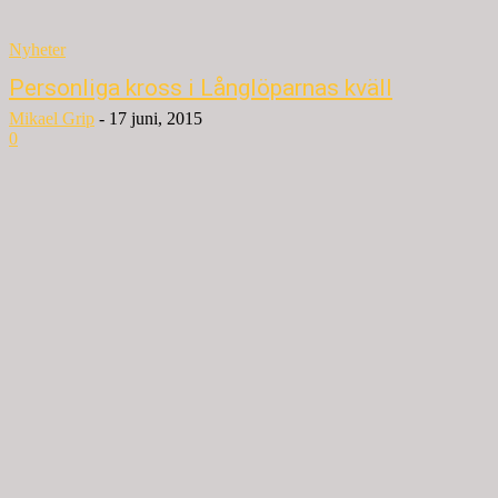
Nyheter
Personliga kross i Långlöparnas kväll
Mikael Grip
-
17 juni, 2015
0