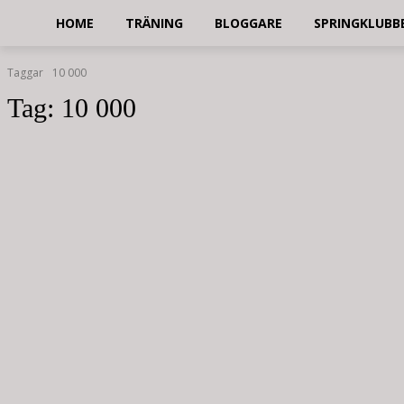
HOME
TRÄNING
BLOGGARE
SPRINGKLUBB
Taggar
10 000
Tag:
10 000