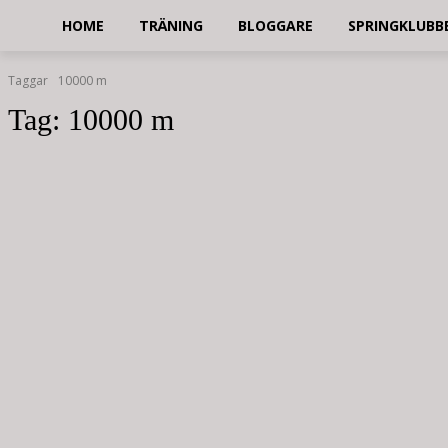
HOME
TRÄNING
BLOGGARE
SPRINGKLUBB
Taggar
10000 m
Tag:
10000 m