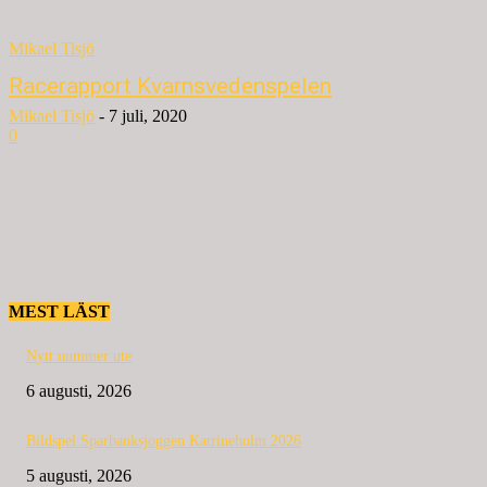
Mikael Tisjö
Racerapport Kvarnsvedenspelen
Mikael Tisjö
-
7 juli, 2020
0
MEST LÄST
Nytt nummer ute
6 augusti, 2026
Bildspel Sparbanksjoggen Katrineholm 2026
5 augusti, 2026