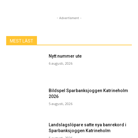
- Advertisment -
MEST LÄST
Nytt nummer ute
6 augusti, 2026
Bildspel Sparbanksjoggen Katrineholm
2026
5 augusti, 2026
Landslagslöpare satte nya banrekord i
Sparbanksjoggen Katrineholm
5 augusti, 2026