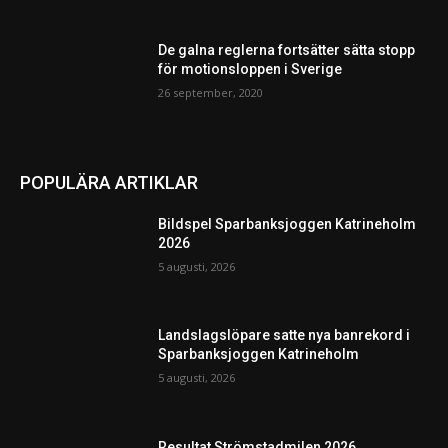
De galna reglerna fortsätter sätta stopp
för motionsloppen i Sverige
26 september, 2020
POPULÄRA ARTIKLAR
Bildspel Sparbanksjoggen Katrineholm
2026
5 augusti, 2026
Landslagslöpare satte nya banrekord i
Sparbanksjoggen Katrineholm
5 augusti, 2026
Resultat Strömstadmilen 2026