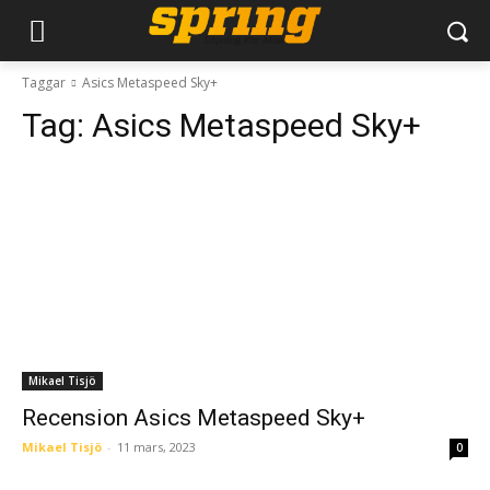
Taggar
Asics Metaspeed Sky+
Tag:
Asics Metaspeed Sky+
Mikael Tisjö
Recension Asics Metaspeed Sky+
Mikael Tisjö
-
11 mars, 2023
0