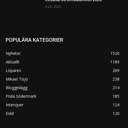
4 juli, 2026
POPULÄRA KATEGORIER
Nyheter
1520
Aktuellt
1189
Löparen
269
Mikael Tisjö
238
Blogginlägg
214
Frida Södermark
185
Intervjuer
124
Eskil
120