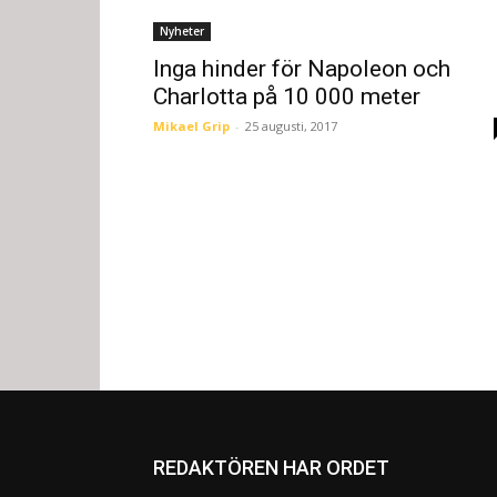
Nyheter
Inga hinder för Napoleon och
Charlotta på 10 000 meter
Mikael Grip
-
25 augusti, 2017
REDAKTÖREN HAR ORDET