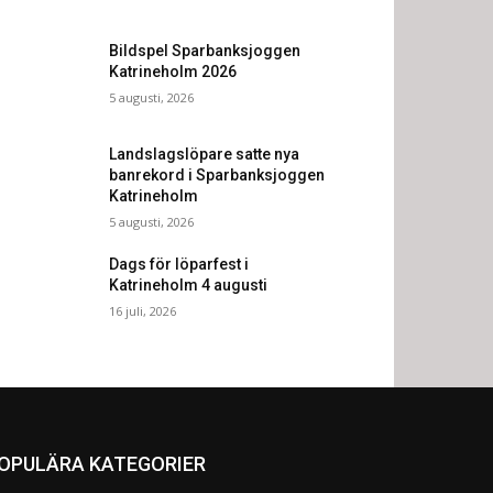
Bildspel Sparbanksjoggen
Katrineholm 2026
5 augusti, 2026
Landslagslöpare satte nya
banrekord i Sparbanksjoggen
Katrineholm
5 augusti, 2026
Dags för löparfest i
Katrineholm 4 augusti
16 juli, 2026
OPULÄRA KATEGORIER