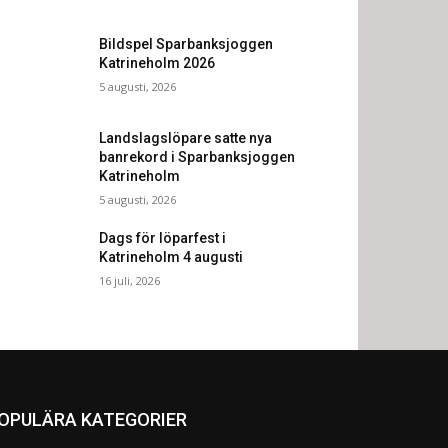
Bildspel Sparbanksjoggen
Katrineholm 2026
5 augusti, 2026
Landslagslöpare satte nya
banrekord i Sparbanksjoggen
Katrineholm
5 augusti, 2026
Dags för löparfest i
Katrineholm 4 augusti
16 juli, 2026
OPULÄRA KATEGORIER