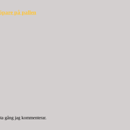
öpare på pallen
sta gång jag kommenterar.