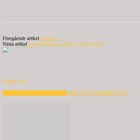
Föregående artikel
Äntligen…
Nästa artikel
Juniorstjärnorna snabbast på 800 meter
Mikael Grip
RELATERADE ARTIKLAR
MER FRÅN SKRIBENTEN