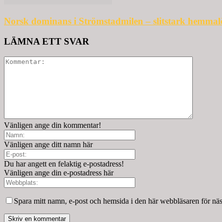
Norsk dominans i Strömstadmilen – slitstark hemmal
LÄMNA ETT SVAR
Vänligen ange din kommentar!
Vänligen ange ditt namn här
Du har angett en felaktig e-postadress!
Vänligen ange din e-postadress här
Spara mitt namn, e-post och hemsida i den här webbläsaren för nä