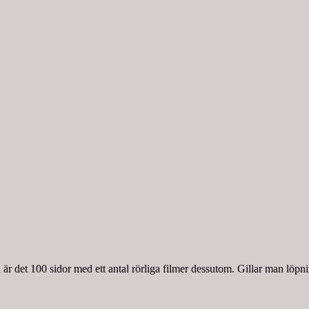
r det 100 sidor med ett antal rörliga filmer dessutom. Gillar man löpnin