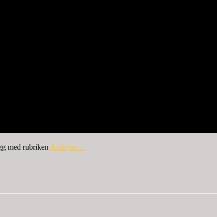
ägg med rubriken
Äntligen…