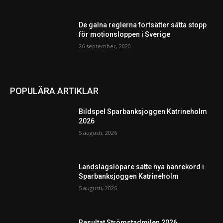
De galna reglerna fortsätter sätta stopp
för motionsloppen i Sverige
26 september, 2020
POPULÄRA ARTIKLAR
Bildspel Sparbanksjoggen Katrineholm
2026
5 augusti, 2026
Landslagslöpare satte nya banrekord i
Sparbanksjoggen Katrineholm
5 augusti, 2026
Resultat Strömstadmilen 2026