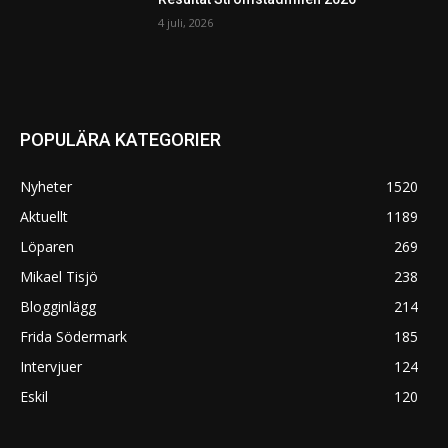
4 juli, 2026
POPULÄRA KATEGORIER
Nyheter
1520
Aktuellt
1189
Löparen
269
Mikael Tisjö
238
Blogginlägg
214
Frida Södermark
185
Intervjuer
124
Eskil
120