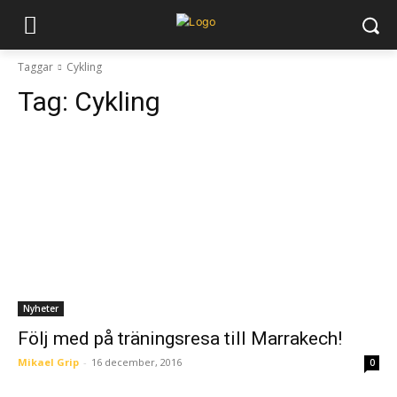
Taggar
Cykling
Tag:
Cykling
Nyheter
Följ med på träningsresa till Marrakech!
Mikael Grip
-
16 december, 2016
0