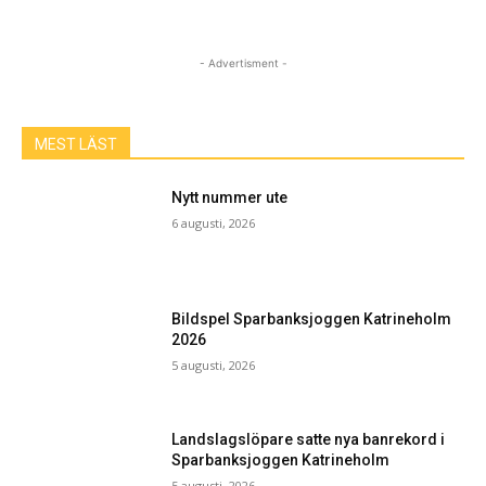
- Advertisment -
MEST LÄST
Nytt nummer ute
6 augusti, 2026
Bildspel Sparbanksjoggen Katrineholm
2026
5 augusti, 2026
Landslagslöpare satte nya banrekord i
Sparbanksjoggen Katrineholm
5 augusti, 2026