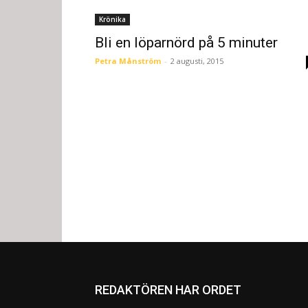
Krönika
Bli en löparnörd på 5 minuter
Petra Månström
-
2 augusti, 2015
REDAKTÖREN HAR ORDET