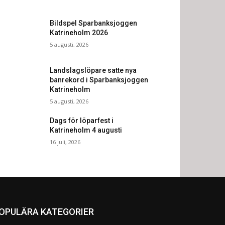
Bildspel Sparbanksjoggen
Katrineholm 2026
5 augusti, 2026
Landslagslöpare satte nya
banrekord i Sparbanksjoggen
Katrineholm
5 augusti, 2026
Dags för löparfest i
Katrineholm 4 augusti
16 juli, 2026
OPULÄRA KATEGORIER