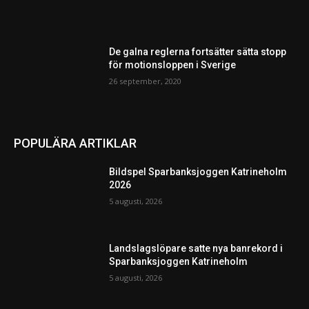
De galna reglerna fortsätter sätta stopp
för motionsloppen i Sverige
26 september, 2020
POPULÄRA ARTIKLAR
Bildspel Sparbanksjoggen Katrineholm
2026
5 augusti, 2026
Landslagslöpare satte nya banrekord i
Sparbanksjoggen Katrineholm
5 augusti, 2026