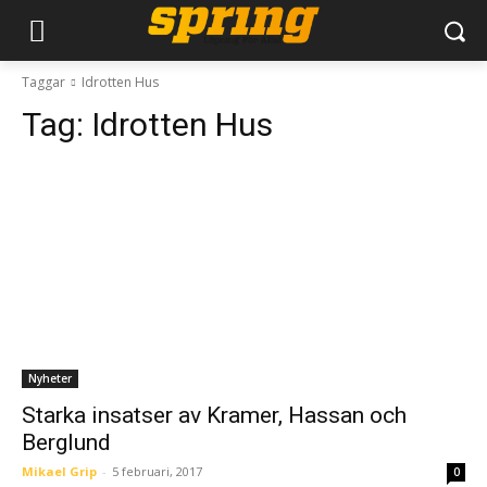
Taggar
Idrotten Hus
Tag:
Idrotten Hus
Nyheter
Starka insatser av Kramer, Hassan och
Berglund
Mikael Grip
-
5 februari, 2017
0