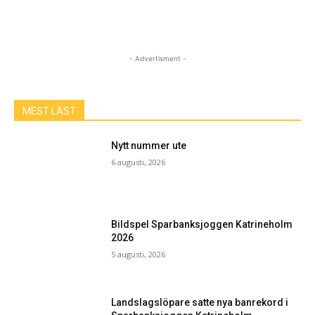
- Advertisment -
MEST LÄST
Nytt nummer ute
6 augusti, 2026
Bildspel Sparbanksjoggen Katrineholm
2026
5 augusti, 2026
Landslagslöpare satte nya banrekord i