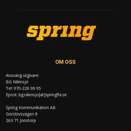
OM OSS
Ansvarig utgivare:
BG Nilensjö
Tel: 070-226 99 95
Epost: bg.nilensjo[at]springlfa.se
Spring Kommunikation AB
Görslövsvägen 8
263 71 Jonstorp