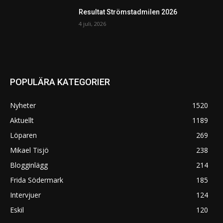
Resultat Strömstadmilen 2026
4 juli, 2026
POPULÄRA KATEGORIER
Nyheter
1520
Aktuellt
1189
Löparen
269
Mikael Tisjö
238
Blogginlägg
214
Frida Södermark
185
Intervjuer
124
Eskil
120