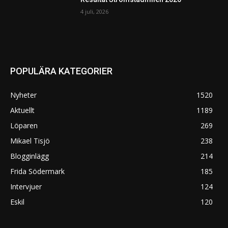
4 juli, 2026
POPULÄRA KATEGORIER
Nyheter
1520
Aktuellt
1189
Löparen
269
Mikael Tisjö
238
Blogginlägg
214
Frida Södermark
185
Intervjuer
124
Eskil
120