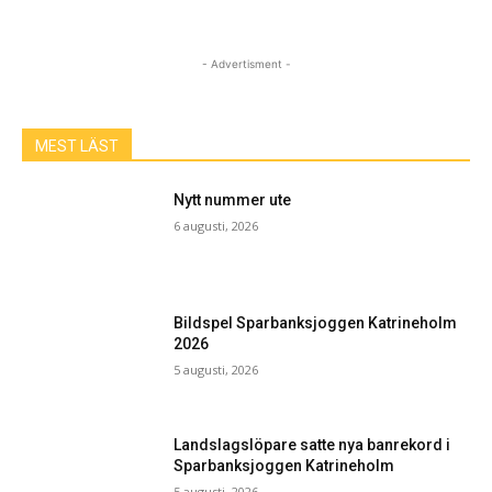
- Advertisment -
MEST LÄST
Nytt nummer ute
6 augusti, 2026
Bildspel Sparbanksjoggen Katrineholm
2026
5 augusti, 2026
Landslagslöpare satte nya banrekord i
Sparbanksjoggen Katrineholm
5 augusti, 2026