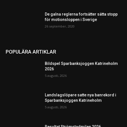
De galna reglerna fortsätter sätta stopp
för motionsloppen i Sverige
26 september, 2020
POPULÄRA ARTIKLAR
Bildspel Sparbanksjoggen Katrineholm
2026
5 augusti, 2026
Landslagslöpare satte nya banrekord i
Sparbanksjoggen Katrineholm
5 augusti, 2026
Resultat Strömstadmilen 2026