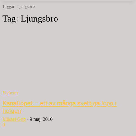
Taggar
Ljungsbro
Tag:
Ljungsbro
Nyheter
Kanallöpet – ett av många svettiga lopp i
helgen
Mikael Grip
-
9 maj, 2016
0