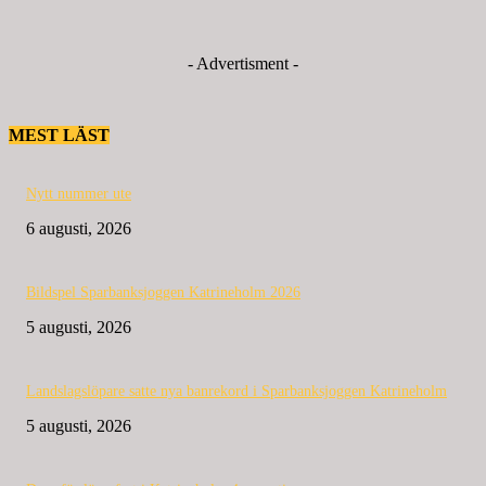
- Advertisment -
MEST LÄST
Nytt nummer ute
6 augusti, 2026
Bildspel Sparbanksjoggen Katrineholm 2026
5 augusti, 2026
Landslagslöpare satte nya banrekord i Sparbanksjoggen Katrineholm
5 augusti, 2026