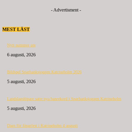
- Advertisment -
MEST LÄST
Nytt nummer ute
6 augusti, 2026
Bildspel Sparbanksjoggen Katrineholm 2026
5 augusti, 2026
Landslagslöpare satte nya banrekord i Sparbanksjoggen Katrineholm
5 augusti, 2026
Dags för löparfest i Katrineholm 4 augusti