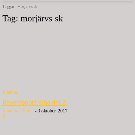
Taggar
Morjärvs sk
Tag:
morjärvs sk
Johanna
Racerapport Kina del 2.
Johanna Nilsson
-
3 oktober, 2017
0