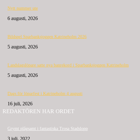
Nytt nummer ute
6 augusti, 2026
Bildspel Sparbanksjoggen Katrineholm 2026
5 augusti, 2026
Landslagslöpare satte nya banrekord i Sparbanksjoggen Katrineholm
5 augusti, 2026
Dags för löparfest i Katrineholm 4 augusti
16 juli, 2026
REDAKTÖREN HAR ORDET
Grymt plågsamt i fantastiska Trosa Stadslopp
3 juli, 2022