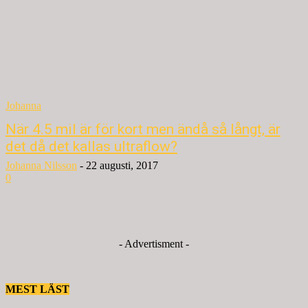
Johanna
När 4.5 mil är för kort men ändå så långt, är
det då det kallas ultraflow?
Johanna Nilsson
-
22 augusti, 2017
0
- Advertisment -
MEST LÄST