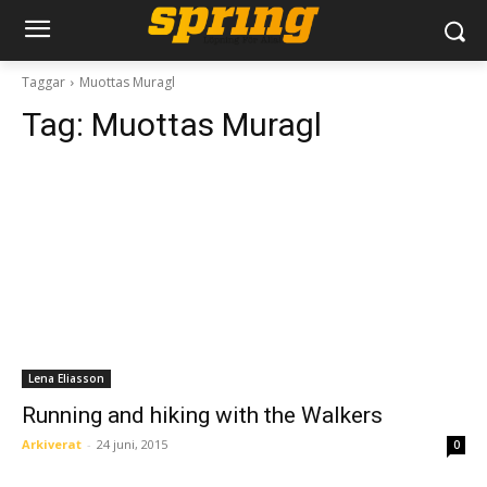
Taggar
Muottas Muragl
Tag:
Muottas Muragl
Lena Eliasson
Running and hiking with the Walkers
Arkiverat
-
24 juni, 2015
0