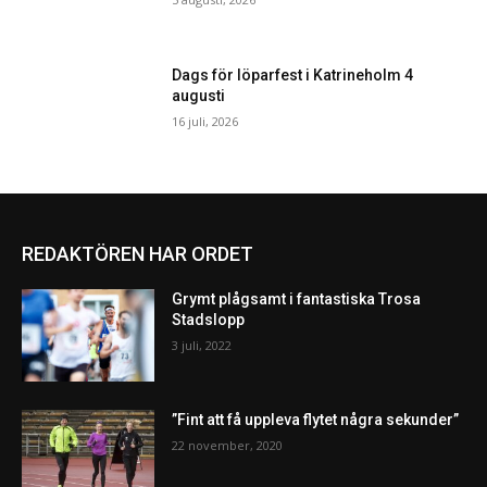
Dags för löparfest i Katrineholm 4
augusti
16 juli, 2026
REDAKTÖREN HAR ORDET
Grymt plågsamt i fantastiska Trosa
Stadslopp
3 juli, 2022
”Fint att få uppleva flytet några sekunder”
22 november, 2020