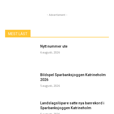
- Advertisment -
MEST LÄST
Nytt nummer ute
6 augusti, 2026
Bildspel Sparbanksjoggen Katrineholm
2026
5 augusti, 2026
Landslagslöpare satte nya banrekord i
Sparbanksjoggen Katrineholm
5 augusti, 2026