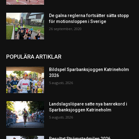
De galna reglerna fortsätter sätta stopp
för motionsloppen i Sverige
26 september, 2020
POPULÄRA ARTIKLAR
Bildspel Sparbanksjoggen Katrineholm
2026
5 augusti, 2026
Landslagslöpare satte nya banrekord i
Sparbanksjoggen Katrineholm
5 augusti, 2026
Resultat Strömstadmilen 2026