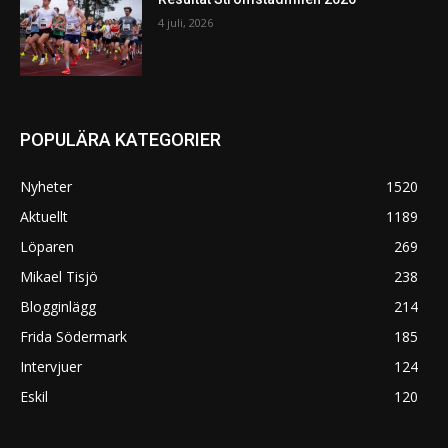
4 juli, 2026
POPULÄRA KATEGORIER
Nyheter
1520
Aktuellt
1189
Löparen
269
Mikael Tisjö
238
Blogginlägg
214
Frida Södermark
185
Intervjuer
124
Eskil
120