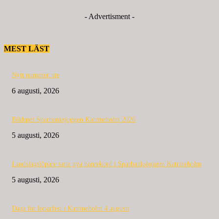
- Advertisment -
MEST LÄST
Nytt nummer ute
6 augusti, 2026
Bildspel Sparbanksjoggen Katrineholm 2026
5 augusti, 2026
Landslagslöpare satte nya banrekord i Sparbanksjoggen Katrineholm
5 augusti, 2026
Dags för löparfest i Katrineholm 4 augusti