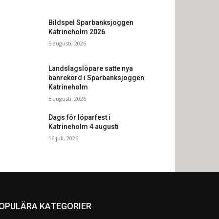
Bildspel Sparbanksjoggen
Katrineholm 2026
5 augusti, 2026
Landslagslöpare satte nya
banrekord i Sparbanksjoggen
Katrineholm
5 augusti, 2026
Dags för löparfest i
Katrineholm 4 augusti
16 juli, 2026
OPULÄRA KATEGORIER