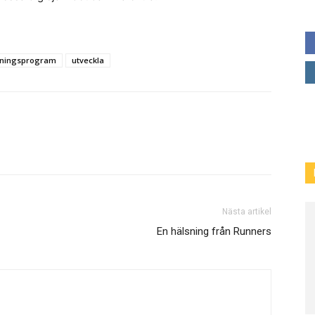
ningsprogram
utveckla
Nästa artikel
En hälsning från Runners