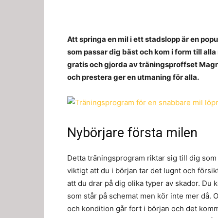
Att springa en mil i ett stadslopp är en po
som passar dig bäst och kom i form till all
gratis och gjorda av träningsproffset Mag
och prestera ger en utmaning för alla.
Nybörjare första milen
Detta träningsprogram riktar sig till dig so
viktigt att du i början tar det lugnt och försi
att du drar på dig olika typer av skador. D
som står på schemat men kör inte mer då. Ol
och kondition går fort i början och det kom