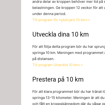
andra delar av kroppen behöver mer tid på si
belastningen. Ge kroppen 12 veckor för att 
under denna period.
Till program för nybörjare 10 km>>
Utveckla dina 10 km
För att följa detta program bör du har sprun
springa 10 km. Meningen med programmet är a
på distansen.
Till program Utveckla 10 km>>
Prestera på 10 km
För att klara programmet bör du har tränat 
springa 13-15 kilometer. Meningen är att du 
och fått en kroppskännedom där du vågar pres