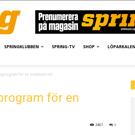
SPRINGKLUBBEN
SPRING-TV
SHOP
LÖPARKALE
ingsprogram för en snabbare mil
sprogram för en
2407
0