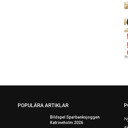
POPULÄRA ARTIKLAR
P
Bildspel Sparbanksjoggen
N
Katrineholm 2026
Ak