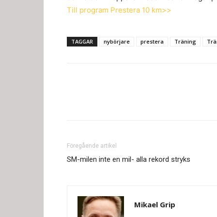
Till program Prestera 10 km>>
TAGGAR
nybörjare
prestera
Träning
Trä
Föregående artikel
SM-milen inte en mil- alla rekord stryks
Mikael Grip