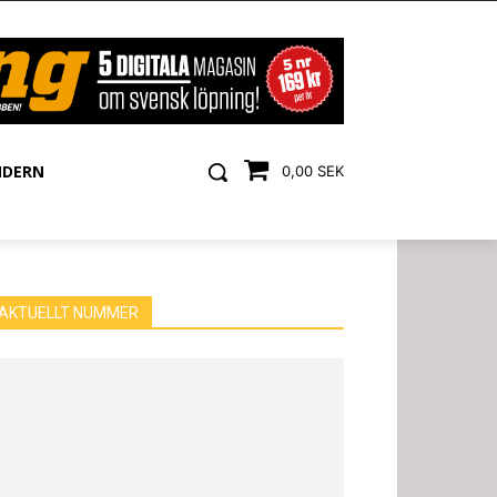
NDERN
0,00 SEK
AKTUELLT NUMMER