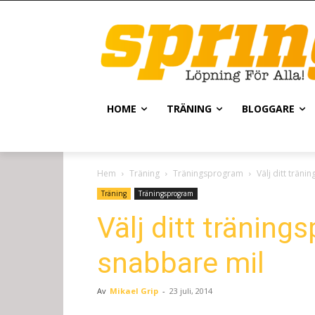
HOME
TRÄNING
BLOGGARE
Hem
Träning
Träningsprogram
Välj ditt trän
Träning
Träningsprogram
Välj ditt träning
snabbare mil
Av
Mikael Grip
-
23 juli, 2014