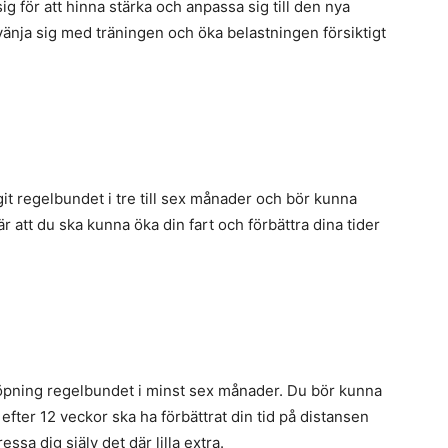
g för att hinna stärka och anpassa sig till den nya
vänja sig med träningen och öka belastningen försiktigt
git regelbundet i tre till sex månader och bör kunna
tt du ska kunna öka din fart och förbättra dina tider
löpning regelbundet i minst sex månader. Du bör kunna
efter 12 veckor ska ha förbättrat din tid på distansen
sa dig själv det där lilla extra.