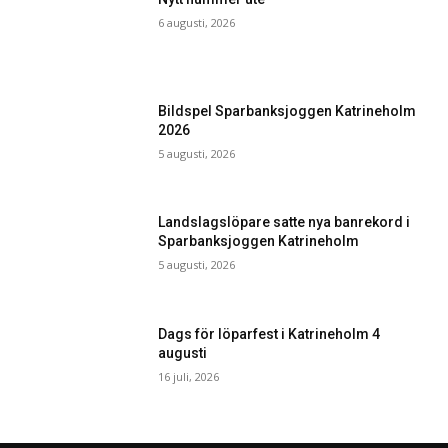
6 augusti, 2026
Bildspel Sparbanksjoggen Katrineholm
2026
5 augusti, 2026
Landslagslöpare satte nya banrekord i
Sparbanksjoggen Katrineholm
5 augusti, 2026
Dags för löparfest i Katrineholm 4
augusti
16 juli, 2026