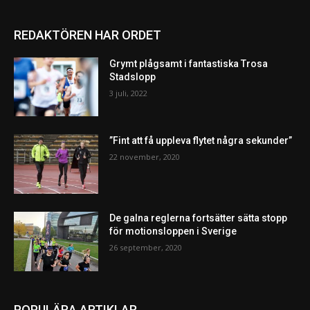
REDAKTÖREN HAR ORDET
Grymt plågsamt i fantastiska Trosa
Stadslopp
3 juli, 2022
”Fint att få uppleva flytet några sekunder”
22 november, 2020
De galna reglerna fortsätter sätta stopp
för motionsloppen i Sverige
26 september, 2020
POPULÄRA ARTIKLAR