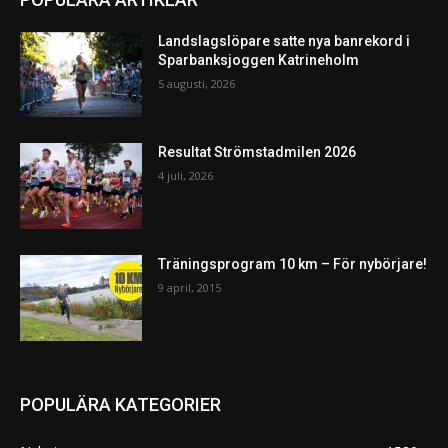
Landslagslöpare satte nya banrekord i
Sparbanksjoggen Katrineholm
5 augusti, 2026
Resultat Strömstadmilen 2026
4 juli, 2026
Träningsprogram 10 km – För nybörjare!
9 april, 2015
POPULÄRA KATEGORIER