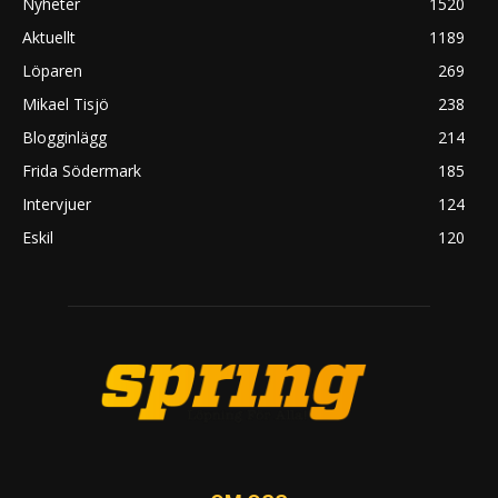
Nyheter
1520
Aktuellt
1189
Löparen
269
Mikael Tisjö
238
Blogginlägg
214
Frida Södermark
185
Intervjuer
124
Eskil
120