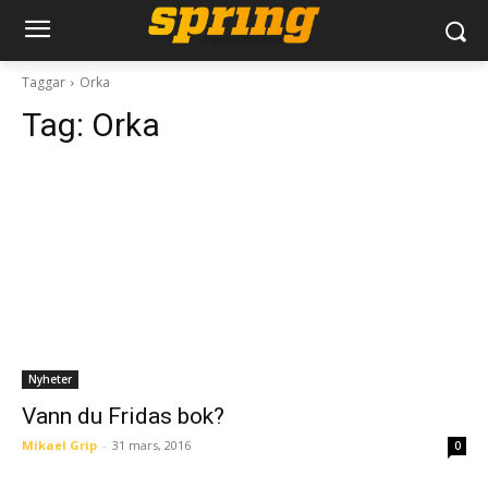
Taggar
Orka
Tag:
Orka
Nyheter
Vann du Fridas bok?
Mikael Grip
-
31 mars, 2016
0