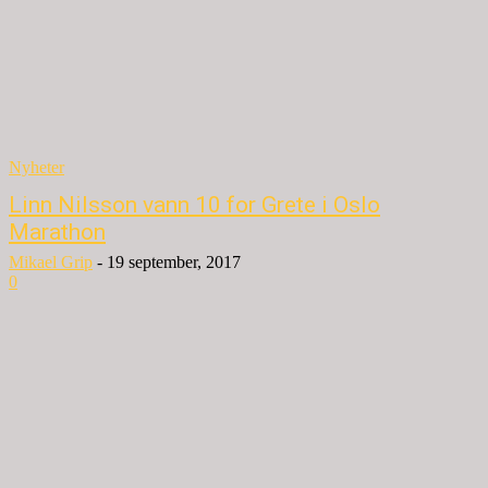
Nyheter
Linn Nilsson vann 10 for Grete i Oslo
Marathon
Mikael Grip
-
19 september, 2017
0