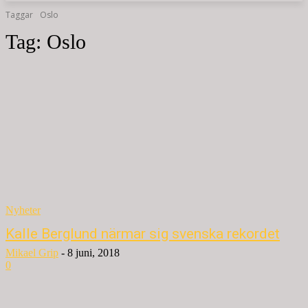
Taggar
Oslo
Tag:
Oslo
Nyheter
Kalle Berglund närmar sig svenska rekordet
Mikael Grip
-
8 juni, 2018
0