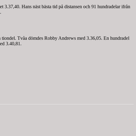
 3.37,40. Hans näst bästa tid på distansen och 91 hundradelar ifrån
.
nom en tiondel. Tvåa dömdes Robby Andrews med 3.36,05. En hundradel
ed 3.40,81.