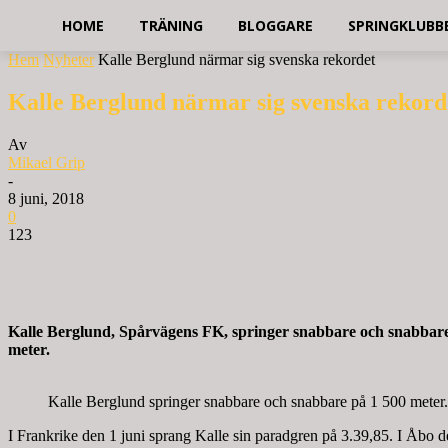
HOME
TRÄNING
BLOGGARE
SPRINGKLUBB
Hem
Nyheter
Kalle Berglund närmar sig svenska rekordet
Kalle Berglund närmar sig svenska rekord
Av
Mikael Grip
-
8 juni, 2018
0
123
Kalle Berglund, Spårvägens FK, springer snabbare och snabbare 
meter.
Kalle Berglund springer snabbare och snabbare på 1 500 meter
I Frankrike den 1 juni sprang Kalle sin paradgren på 3.39,85. I Åbo de