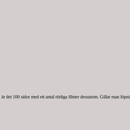
r det 100 sidor med ett antal rörliga filmer dessutom. Gillar man löpnin