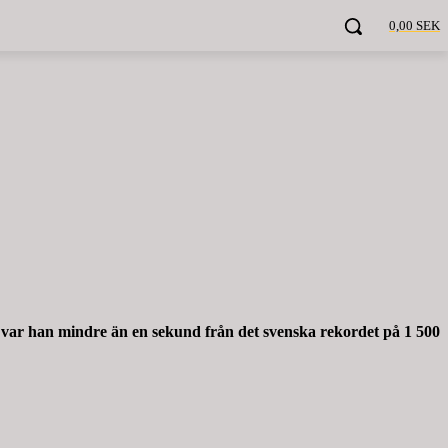
0,00 SEK
 var han mindre än en sekund från det svenska rekordet på 1 500