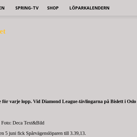
EN
SPRING-TV
SHOP
LÖPARKALENDERN
et
för varje lopp. Vid Diamond League-tävlingarna på Bislett i Oslo
. Foto: Deca Text&Bild
n 5 juni fick Spårvägenslöparen till 3.39,13.