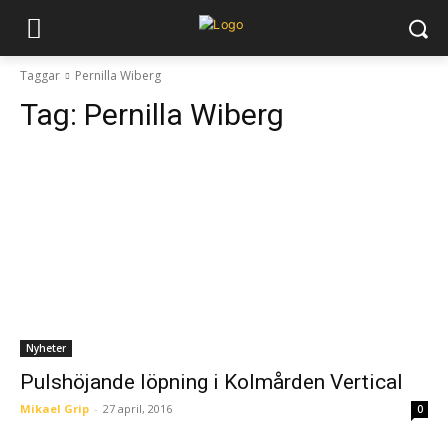
Taggar
Pernilla Wiberg
Tag:
Pernilla Wiberg
Nyheter
Pulshöjande löpning i Kolmården Vertical
Mikael Grip
-
27 april, 2016
0