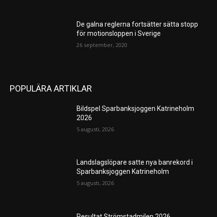
De galna reglerna fortsätter sätta stopp
för motionsloppen i Sverige
26 september, 2020
POPULÄRA ARTIKLAR
Bildspel Sparbanksjoggen Katrineholm
2026
5 augusti, 2026
Landslagslöpare satte nya banrekord i
Sparbanksjoggen Katrineholm
5 augusti, 2026
Resultat Strömstadmilen 2026