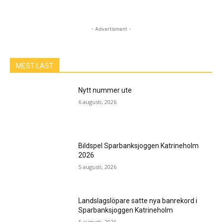
- Advertisment -
MEST LÄST
Nytt nummer ute
6 augusti, 2026
Bildspel Sparbanksjoggen Katrineholm
2026
5 augusti, 2026
Landslagslöpare satte nya banrekord i
Sparbanksjoggen Katrineholm
5 augusti, 2026