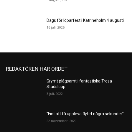
Dags för löparfest i Katrineholm 4 augusti
16 juli, 2026
REDAKTÖREN HAR ORDET
Grymt plågsamt i fantastiska Trosa
Stadslopp
3 juli, 2022
”Fint att få uppleva flytet några sekunder”
22 november, 2020