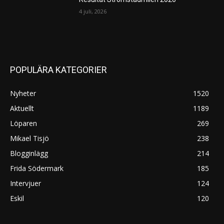
4 juli, 2026
POPULÄRA KATEGORIER
Nyheter
1520
Aktuellt
1189
Löparen
269
Mikael Tisjö
238
Blogginlägg
214
Frida Södermark
185
Intervjuer
124
Eskil
120