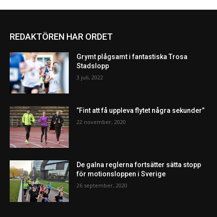
REDAKTÖREN HAR ORDET
Grymt plågsamt i fantastiska Trosa
Stadslopp
3 juli, 2022
”Fint att få uppleva flytet några sekunder”
22 november, 2020
De galna reglerna fortsätter sätta stopp
för motionsloppen i Sverige
26 september, 2020