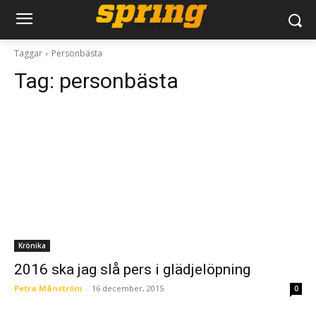
Taggar
Personbästa
Tag:
personbästa
Krönika
2016 ska jag slå pers i glädjelöpning
Petra Månström
-
16 december, 2015
0