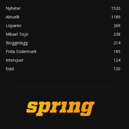
Nyheter
1520
Aktuellt
1189
Löparen
269
Mikael Tisjö
238
Blogginlägg
214
Frida Södermark
185
Intervjuer
124
Eskil
120