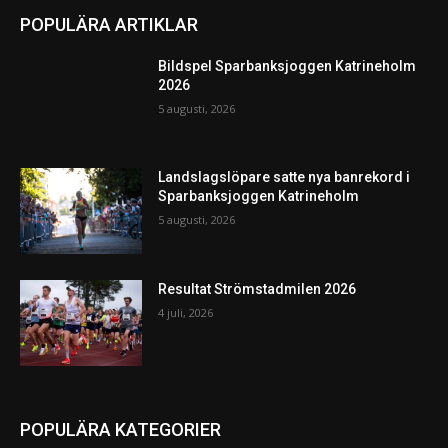
POPULÄRA ARTIKLAR
Bildspel Sparbanksjoggen Katrineholm
2026
5 augusti, 2026
Landslagslöpare satte nya banrekord i
Sparbanksjoggen Katrineholm
5 augusti, 2026
Resultat Strömstadmilen 2026
4 juli, 2026
POPULÄRA KATEGORIER