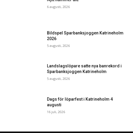
6 augusti, 2026
Bildspel Sparbanksjoggen Katrineholm
2026
5 augusti, 2026
Landslagslöpare satte nya banrekord i
Sparbanksjoggen Katrineholm
5 augusti, 2026
Dags för löparfest i Katrineholm 4
augusti
16 juli, 2026