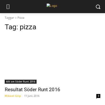
Taggar
Pizza
Tag:
pizza
Allt om Söder Runt 2016
Resultat Söder Runt 2016
Mikael Grip
-
11 juni, 2016
0