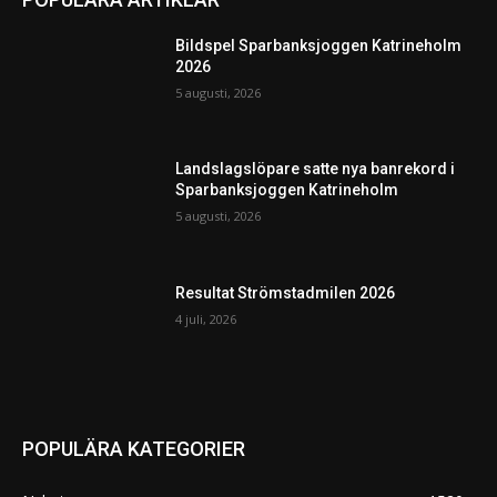
Bildspel Sparbanksjoggen Katrineholm
2026
5 augusti, 2026
Landslagslöpare satte nya banrekord i
Sparbanksjoggen Katrineholm
5 augusti, 2026
Resultat Strömstadmilen 2026
4 juli, 2026
POPULÄRA KATEGORIER