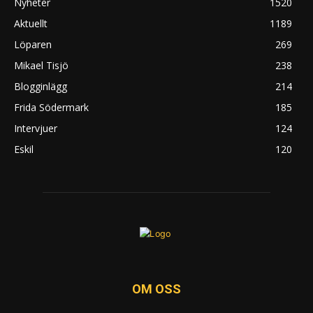
Nyheter
1520
Aktuellt
1189
Löparen
269
Mikael Tisjö
238
Blogginlägg
214
Frida Södermark
185
Intervjuer
124
Eskil
120
OM OSS