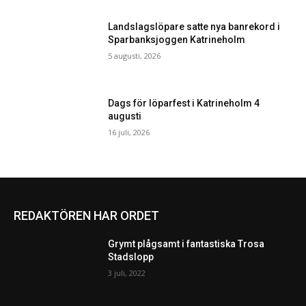
Landslagslöpare satte nya banrekord i
Sparbanksjoggen Katrineholm
5 augusti, 2026
Dags för löparfest i Katrineholm 4
augusti
16 juli, 2026
REDAKTÖREN HAR ORDET
Grymt plågsamt i fantastiska Trosa
Stadslopp
3 juli, 2022