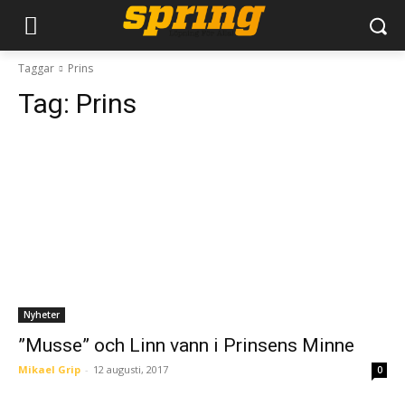
Taggar
Prins
Tag:
Prins
Nyheter
”Musse” och Linn vann i Prinsens Minne
Mikael Grip
-
12 augusti, 2017
0