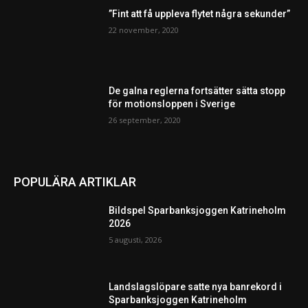
”Fint att få uppleva flytet några sekunder”
22 november, 2020
De galna reglerna fortsätter sätta stopp
för motionsloppen i Sverige
26 september, 2020
POPULÄRA ARTIKLAR
Bildspel Sparbanksjoggen Katrineholm
2026
5 augusti, 2026
Landslagslöpare satte nya banrekord i
Sparbanksjoggen Katrineholm