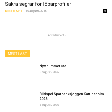
Säkra segrar för löparprofiler
Mikael Grip
-
16 augusti, 2015
0
- Advertisment -
MEST LÄST
Nytt nummer ute
6 augusti, 2026
Bildspel Sparbanksjoggen Katrineholm
2026
5 augusti, 2026