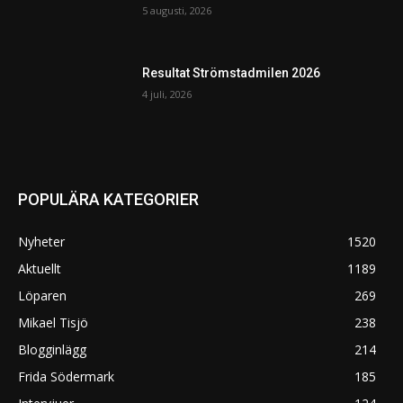
5 augusti, 2026
Resultat Strömstadmilen 2026
4 juli, 2026
POPULÄRA KATEGORIER
Nyheter
1520
Aktuellt
1189
Löparen
269
Mikael Tisjö
238
Blogginlägg
214
Frida Södermark
185