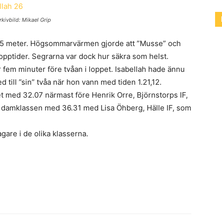
kivbild: Mikael Grip
,5 meter. Högsommarvärmen gjorde att ”Musse” och
topptider. Segrarna var dock hur säkra som helst.
fem minuter före tvåan i loppet. Isabellah hade ännu
 till ”sin” tvåa när hon vann med tiden 1.21,12.
t med 32.07 närmast före Henrik Orre, Björnstorps IF,
 damklassen med 36.31 med Lisa Öhberg, Hälle IF, som
gare i de olika klasserna.