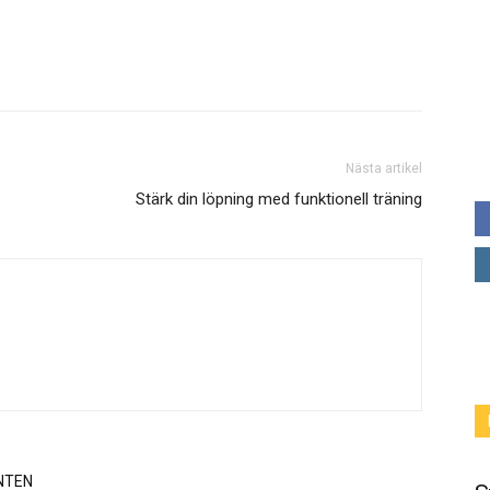
Nästa artikel
Stärk din löpning med funktionell träning
NTEN