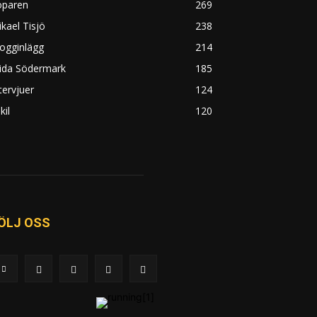
öparen
269
kael Tisjö
238
ogginlägg
214
rida Södermark
185
tervjuer
124
kil
120
ÖLJ OSS