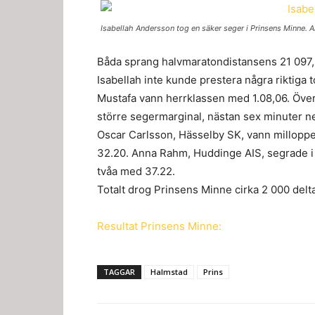
Isabellah Andersson tog en säker seger i Prinsens Minne. Ar
Båda sprang halvmaratondistansens 21 097
Isabellah inte kunde prestera några riktiga 
Mustafa vann herrklassen med 1.08,06. Över 
större segermarginal, nästan sex minuter ned
Oscar Carlsson, Hässelby SK, vann milloppe
32.20. Anna Rahm, Huddinge AIS, segrade i
tvåa med 37.22.
Totalt drog Prinsens Minne cirka 2 000 delta
Resultat Prinsens Minne:
TAGGAR
Halmstad
Prins