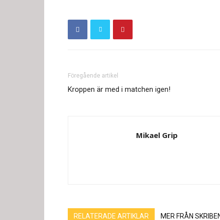
Föregående artikel
Kroppen är med i matchen igen!
Mikael Grip
RELATERADE ARTIKLAR
MER FRÅN SKRIBE