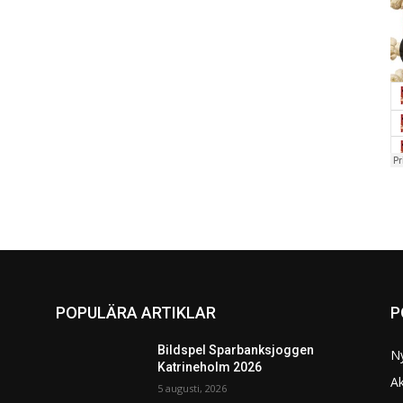
POPULÄRA ARTIKLAR
P
Bildspel Sparbanksjoggen
N
Katrineholm 2026
Ak
5 augusti, 2026