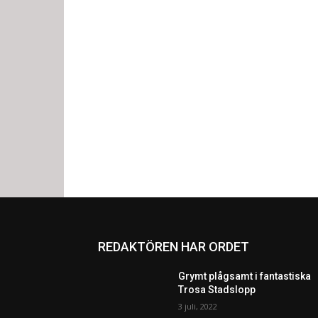
REDAKTÖREN HAR ORDET
Grymt plågsamt i fantastiska
Trosa Stadslopp
3 juli, 2022