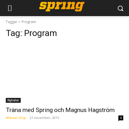
Taggar
Program
Tag:
Program
Nyheter
Träna med Spring och Magnus Hagström
Mikael Grip
-
21 november, 2015
0