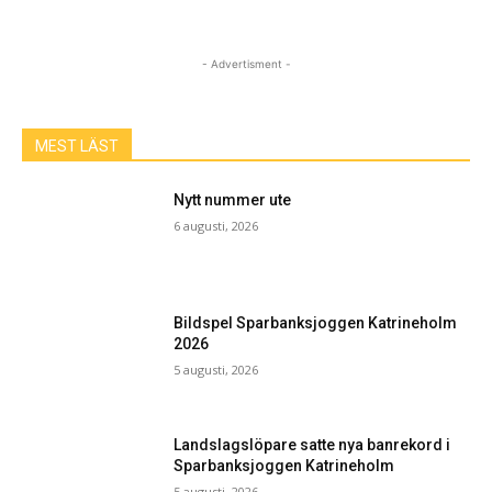
- Advertisment -
MEST LÄST
Nytt nummer ute
6 augusti, 2026
Bildspel Sparbanksjoggen Katrineholm
2026
5 augusti, 2026
Landslagslöpare satte nya banrekord i
Sparbanksjoggen Katrineholm
5 augusti, 2026