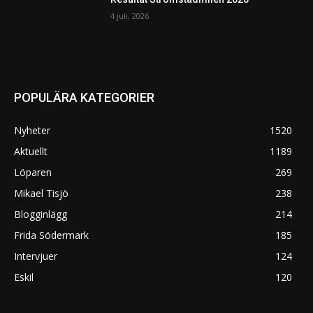
4 juli, 2026
POPULÄRA KATEGORIER
Nyheter
1520
Aktuellt
1189
Löparen
269
Mikael Tisjö
238
Blogginlägg
214
Frida Södermark
185
Intervjuer
124
Eskil
120