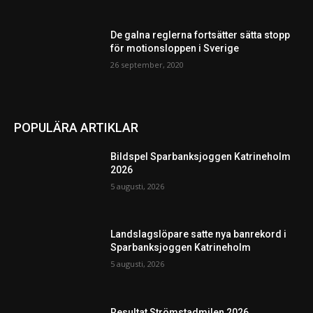
De galna reglerna fortsätter sätta stopp
för motionsloppen i Sverige
26 september, 2020
POPULÄRA ARTIKLAR
Bildspel Sparbanksjoggen Katrineholm
2026
5 augusti, 2026
Landslagslöpare satte nya banrekord i
Sparbanksjoggen Katrineholm
5 augusti, 2026
Resultat Strömstadmilen 2026