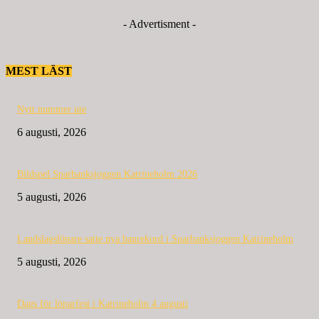
- Advertisment -
MEST LÄST
Nytt nummer ute
6 augusti, 2026
Bildspel Sparbanksjoggen Katrineholm 2026
5 augusti, 2026
Landslagslöpare satte nya banrekord i Sparbanksjoggen Katrineholm
5 augusti, 2026
Dags för löparfest i Katrineholm 4 augusti