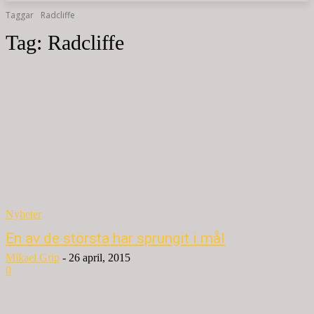
Taggar
Radcliffe
Tag:
Radcliffe
Nyheter
En av de största har sprungit i mål
Mikael Grip
-
26 april, 2015
0