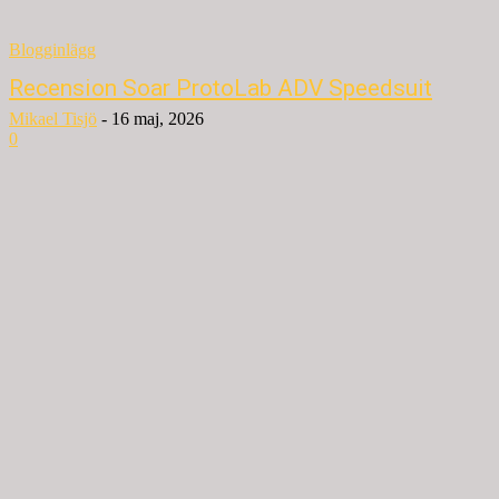
Blogginlägg
Recension Soar ProtoLab ADV Speedsuit
Mikael Tisjö
-
16 maj, 2026
0