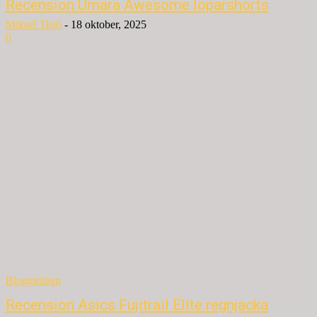
Recension Umara Awesome löparshorts
Mikael Tisjö
-
18 oktober, 2025
0
Blogginlägg
Recension Asics Fujitrail Elite regnjacka