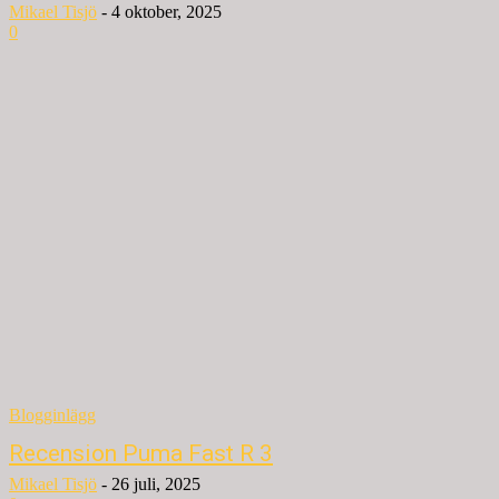
Mikael Tisjö
-
4 oktober, 2025
0
Blogginlägg
Recension Puma Fast R 3
Mikael Tisjö
-
26 juli, 2025