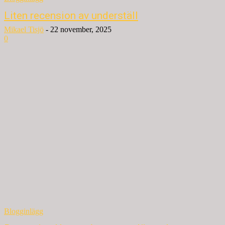
Liten recension av underställ
Mikael Tisjö
-
22 november, 2025
0
Blogginlägg