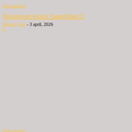
Blogginlägg
Recension Asics Superblast 3
Mikael Tisjö
-
3 april, 2026
0
Blogginlägg