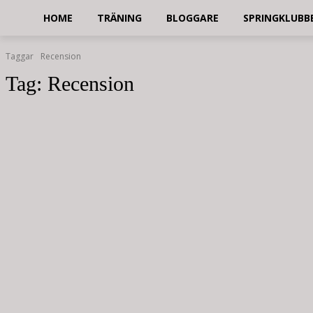
HOME
TRÄNING
BLOGGARE
SPRINGKLUBB
Taggar
Recension
Tag:
Recension