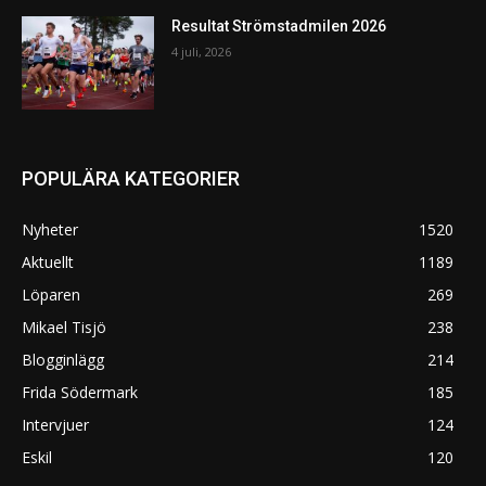
Resultat Strömstadmilen 2026
4 juli, 2026
POPULÄRA KATEGORIER
Nyheter
1520
Aktuellt
1189
Löparen
269
Mikael Tisjö
238
Blogginlägg
214
Frida Södermark
185
Intervjuer
124
Eskil
120