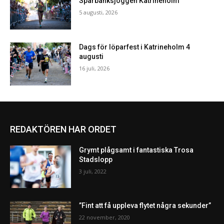
Sparbanksjoggen Katrineholm
5 augusti, 2026
Dags för löparfest i Katrineholm 4
augusti
16 juli, 2026
REDAKTÖREN HAR ORDET
Grymt plågsamt i fantastiska Trosa
Stadslopp
3 juli, 2022
”Fint att få uppleva flytet några sekunder”
22 november, 2020