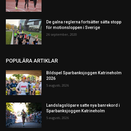
De galna reglerna fortsätter sätta stopp
för motionsloppen i Sverige
26 september, 2020
POPULÄRA ARTIKLAR
Bildspel Sparbanksjoggen Katrineholm
2026
5 augusti, 2026
Landslagslöpare satte nya banrekord i
Sparbanksjoggen Katrineholm
5 augusti, 2026