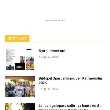
- Advertisment -
MEST LÄST
Nytt nummer ute
6 augusti, 2026
Bildspel Sparbanksjoggen Katrineholm
2026
5 augusti, 2026
Landslagslöpare satte nya banrekord i