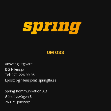
OM OSS
Ansvarig utgivare:
BG Nilensjö
Tel: 070-226 99 95
Epost: bg.nilensjo[at]springlfa.se
Spring Kommunikation AB
Görslövsvägen 8
263 71 Jonstorp