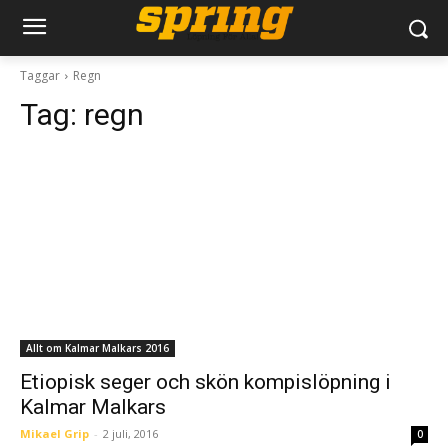
Taggar
Regn
Tag:
regn
Allt om Kalmar Malkars 2016
Etiopisk seger och skön kompislöpning i
Kalmar Malkars
Mikael Grip
-
2 juli, 2016
0