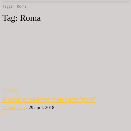
Taggar
Roma
Tag:
Roma
Nyheter
Missade rekordet men satte ”pers”
Mikael Grip
-
29 april, 2018
0