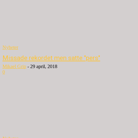
Nyheter
Missade rekordet men satte "pers"
Mikael Grip
-
29 april, 2018
0