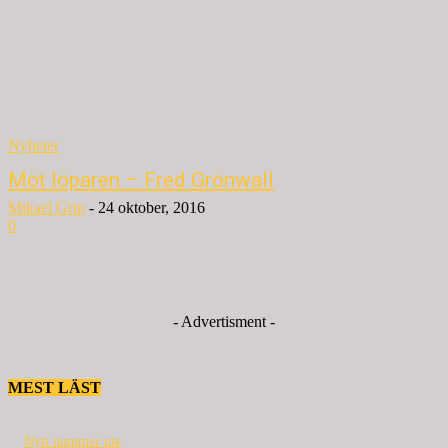
Nyheter
Möt löparen – Fred Grönwall
Mikael Grip
-
24 oktober, 2016
0
- Advertisment -
MEST LÄST
Nytt nummer ute