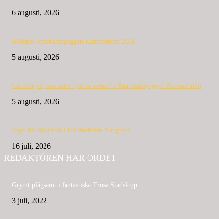
6 augusti, 2026
Bildspel Sparbanksjoggen Katrineholm 2026
5 augusti, 2026
Landslagslöpare satte nya banrekord i Sparbanksjoggen Katrineholm
5 augusti, 2026
Dags för löparfest i Katrineholm 4 augusti
16 juli, 2026
REDAKTÖREN HAR ORDET
Grymt plågsamt i fantastiska Trosa Stadslopp
3 juli, 2022