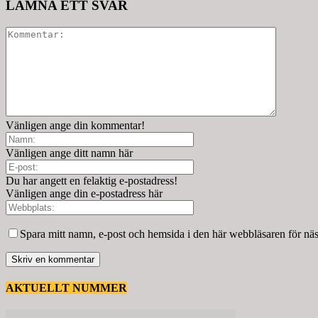
LÄMNA ETT SVAR
Vänligen ange din kommentar!
Vänligen ange ditt namn här
Du har angett en felaktig e-postadress!
Vänligen ange din e-postadress här
Spara mitt namn, e-post och hemsida i den här webbläsaren för nä
AKTUELLT NUMMER