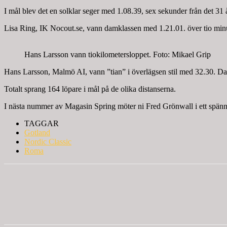
I mål blev det en solklar seger med 1.08.39, sex sekunder från det 31 
Lisa Ring, IK Nocout.se, vann damklassen med 1.21.01. över tio minu
Hans Larsson vann tiokilometersloppet. Foto: Mikael Grip
Hans Larsson, Malmö AI, vann ”tian” i överlägsen stil med 32.30. 
Totalt sprang 164 löpare i mål på de olika distanserna.
I nästa nummer av Magasin Spring möter ni Fred Grönwall i ett spän
TAGGAR
Gotland
Nordic Classic
Roma