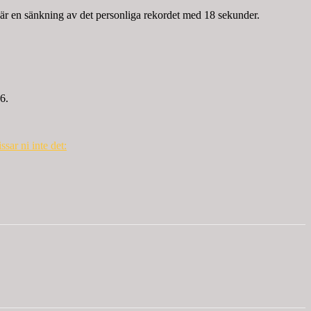
n är en sänkning av det personliga rekordet med 18 sekunder.
6.
sar ni inte det: