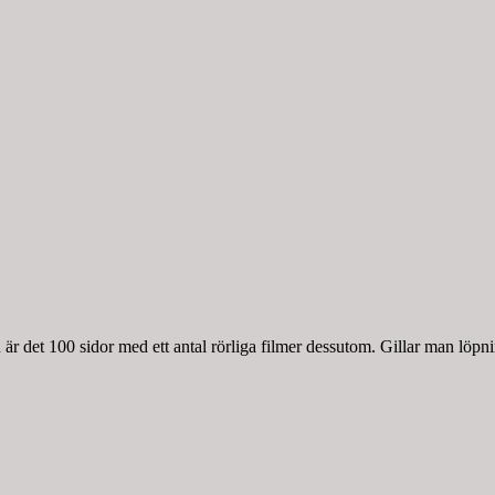
r det 100 sidor med ett antal rörliga filmer dessutom. Gillar man löpnin