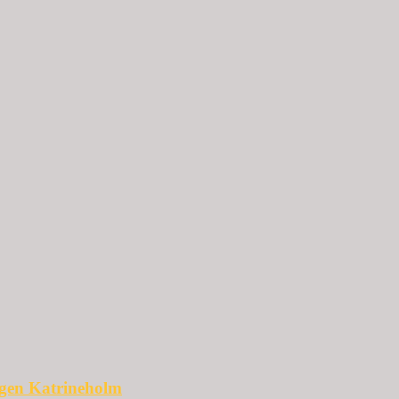
ggen Katrineholm