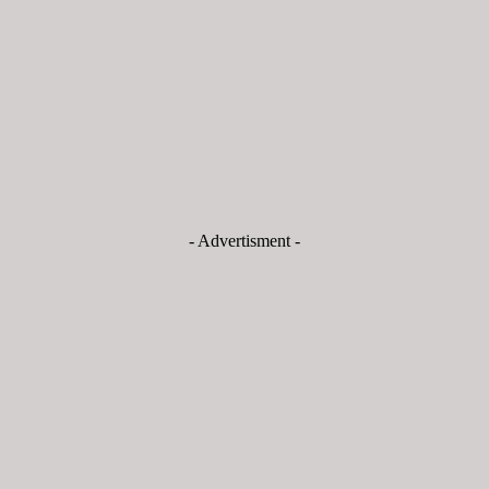
- Advertisment -