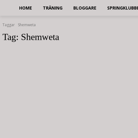
HOME
TRÄNING
BLOGGARE
SPRINGKLUBB
Taggar
Shemweta
Tag:
Shemweta