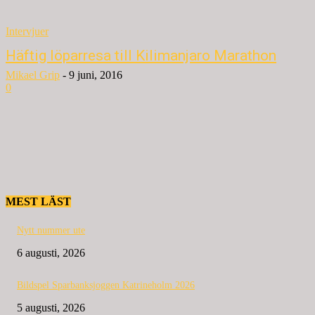
Intervjuer
Häftig löparresa till Kilimanjaro Marathon
Mikael Grip
-
9 juni, 2016
0
MEST LÄST
Nytt nummer ute
6 augusti, 2026
Bildspel Sparbanksjoggen Katrineholm 2026
5 augusti, 2026