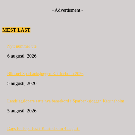
- Advertisment -
MEST LÄST
Nytt nummer ute
6 augusti, 2026
Bildspel Sparbanksjoggen Katrineholm 2026
5 augusti, 2026
Landslagslöpare satte nya banrekord i Sparbanksjoggen Katrineholm
5 augusti, 2026
Dags för löparfest i Katrineholm 4 augusti