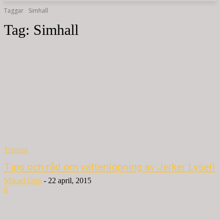
Taggar
Simhall
Tag:
Simhall
Träning
Tips och råd om vattenlöpning av Jerker Lysell
Mikael Grip
-
22 april, 2015
0