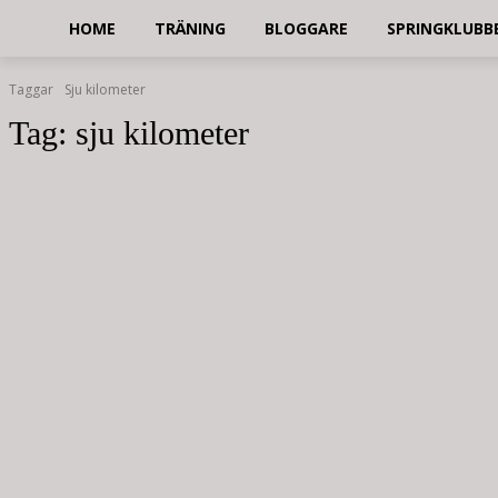
HOME
TRÄNING
BLOGGARE
SPRINGKLUBB
Taggar
Sju kilometer
Tag:
sju kilometer