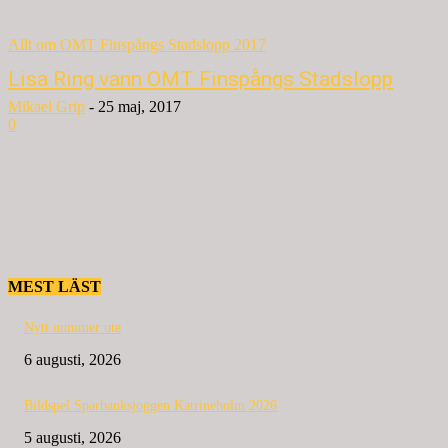
Allt om OMT Finspångs Stadslopp 2017
Lisa Ring vann OMT Finspångs Stadslopp
Mikael Grip
-
25 maj, 2017
0
MEST LÄST
Nytt nummer ute
6 augusti, 2026
Bildspel Sparbanksjoggen Katrineholm 2026
5 augusti, 2026