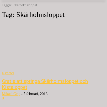
Taggar
Skärholmsloppet
Tag:
Skärholmsloppet
Nyheter
Gratis att springa Skärholmsloppet och
Kistaloppet
Mikael Grip
-
7 februari, 2018
0