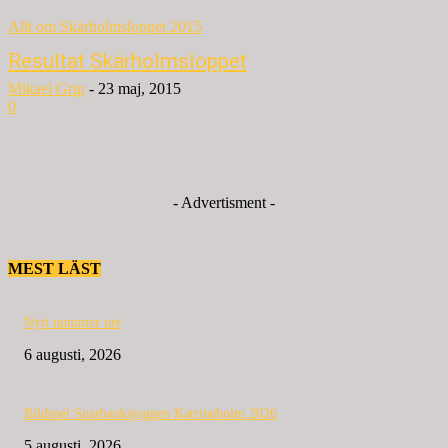
Allt om Skärholmsloppet 2015
Resultat Skärholmsloppet
Mikael Grip
-
23 maj, 2015
0
- Advertisment -
MEST LÄST
Nytt nummer ute
6 augusti, 2026
Bildspel Sparbanksjoggen Katrineholm 2026
5 augusti, 2026