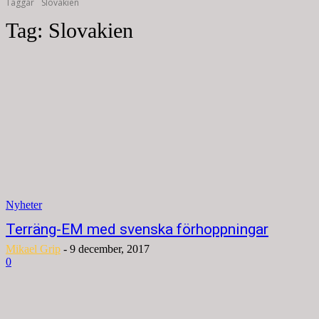
Taggar
Slovakien
Tag:
Slovakien
Nyheter
Terräng-EM med svenska förhoppningar
Mikael Grip
-
9 december, 2017
0