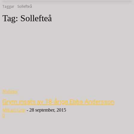
Taggar
Sollefteå
Tag:
Sollefteå
Nyheter
Grym insats av 18-åriga Ebba Andersson
Mikael Grip
-
28 september, 2015
0