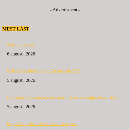
- Advertisment -
MEST LÄST
Nytt nummer ute
6 augusti, 2026
Bildspel Sparbanksjoggen Katrineholm 2026
5 augusti, 2026
Landslagslöpare satte nya banrekord i Sparbanksjoggen Katrineholm
5 augusti, 2026
Dags för löparfest i Katrineholm 4 augusti